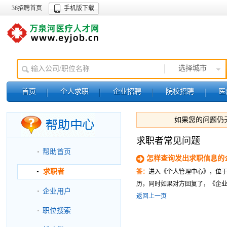
36招聘首页
手机版下载
选择城市
首页
个人求职
企业招聘
院校招聘
医
销售/市场营销
如果您的问题仍
求职者常见问题
帮助首页
怎样查询发出求职信息的
求职者
答：
进入《个人管理中心》，位
历，同时如果对方回复了，《企业
企业用户
返回上一页
职位搜索