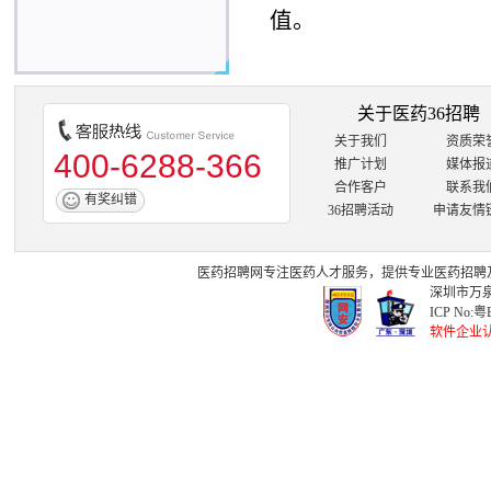
值。
关于医药36招聘
关于我们
资质荣
400-6288-366
推广计划
媒体报
合作客户
联系我
有奖纠错
36招聘活动
申请友情
医药招聘网
专注
医药人才
服务，提供专业
医药招聘
深圳市万泉
ICP No:
粤B
软件企业