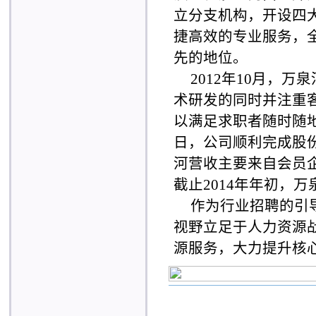
立分支机构，开设四
捷高效的专业服务，
先的地位。
2012年10月，
术研发的同时并注重
以满足求职者随时随地
日，公司顺利完成股
河营收主要来自会员
截止2014年年初，
作为行业招聘的引
视野立足于人力资源
源服务，大力提升核