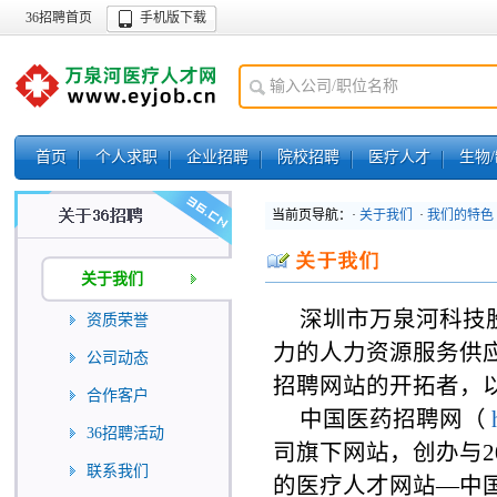
36招聘首页
手机版下载
首页
个人求职
企业招聘
院校招聘
医疗人才
生物
当前页导航：·
关于我们
·
我们的特色
关于我们
深圳市万泉河科技
资质荣誉
力的人力资源服务供应
公司动态
招聘网站的开拓者，
合作客户
中国医药招聘网（
36招聘活动
司旗下网站，创办与2
联系我们
的医疗人才网站—中