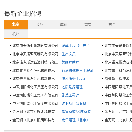
北京
长沙
成都
重庆
东莞
杭州
北京中天诺亚酶制剂有限公司
发酵工程（生产主管）
北京中天诺亚酶
北京中天诺亚酶制剂有限公司
生产文员
北京中天诺亚酶
北京诺克斯达石油科技有限公司
总经理助理
北京普世科石油机械新技术有限公司
石油机械销售工程师
北京普世科石油机械新技术有限公司
技术服务工程师
中国旭阳煤化工集团有限公司
地质勘探经理
中国旭阳煤化工
中国旭阳煤化工集团有限公司
副总工程师
中国旭阳煤化工
中国旭阳煤化工集团有限公司
矿业项目部专员
中国旭阳煤化工
金万润（北京）照明科技有限公司
销售总监/区域总监
金万润（北京）照明科技有限公司
销售经理（北京）