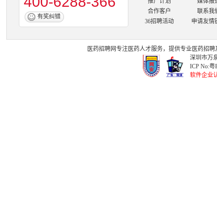
400-6288-366
推广计划
媒体报
合作客户
联系我
有奖纠错
36招聘活动
申请友情
医药招聘网
专注
医药人才
服务，提供专业
医药招聘
深圳市万泉
ICP No:
粤B
软件企业